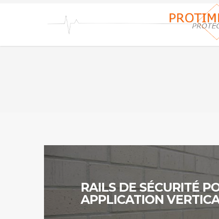
Skip
to
main
content
Continuer
RAILS DE SÉCURITÉ P
APPLICATION VERTIC