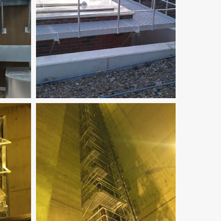
TOEGANG
-
ACCES