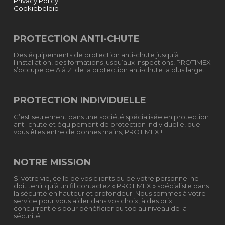
Privacy Policy
Cookiebeleid
PROTECTION ANTI-CHUTE
Des équipements de protection anti-chute jusqu’à
l’installation, des formations jusqu’aux inspections, PROTIMEX
s’occupe de A à Z de la protection anti-chute la plus large.
PROTECTION INDIVIDUELLE
C’est seulement dans une société spécialisée en protection
anti-chute et équipement de protection individuelle, que
vous êtes entre de bonnes mains, PROTIMEX !
NOTRE MISSION
Si votre vie, celle de vos clients ou de votre personnel ne
doit tenir qu’à un fil contactez « PROTIMEX » spécialiste dans
la sécurité en hauteur et profondeur. Nous sommes à votre
service pour vous aider dans vos choix, à des prix
concurrentiels pour bénéficier du top au niveau de la
sécurité.