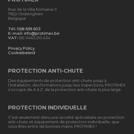
Rue de la Villa Romaine 3
7822 Ghislenghien
Belgique
Tél:
068.659.603
E-mail:
info@protimex.be
VAT:
BE 0463.210.434
Privacy Policy
Cookiebeleid
PROTECTION ANTI-CHUTE
Des équipements de protection anti-chute jusqu’à
l’installation, des formations jusqu’aux inspections, PROTIMEX
s’occupe de A à Z de la protection anti-chute la plus large.
PROTECTION INDIVIDUELLE
C’est seulement dans une société spécialisée en protection
anti-chute et équipement de protection individuelle, que
vous êtes entre de bonnes mains, PROTIMEX !