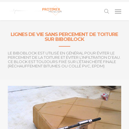
Skip
to
Men
main
content
search
LIGNES DE VIE SANS PERCEMENT DE TOITURE
SUR BIBOBLOCK
LE BIBOBLOCK EST UTILISÉ EN GÉNÉRAL POUR ÉVITER LE
PERCEMENT DE LA TOITURE ET ÉVITER L’INFILTRATION D’EAU.
CE BLOCK EST TOUJOURS FIXÉ SUR L’ÉTANCHÉITÉ FINALE
(RÉCHAUFFEMENT BITUMES OU COLLÉ PVC, EPDM)