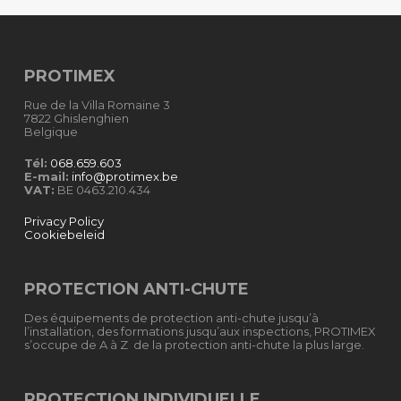
PROTIMEX
Rue de la Villa Romaine 3
7822 Ghislenghien
Belgique
Tél:
068.659.603
E-mail:
info@protimex.be
VAT:
BE 0463.210.434
Privacy Policy
Cookiebeleid
PROTECTION ANTI-CHUTE
Des équipements de protection anti-chute jusqu’à
l’installation, des formations jusqu’aux inspections, PROTIMEX
s’occupe de A à Z de la protection anti-chute la plus large.
PROTECTION INDIVIDUELLE