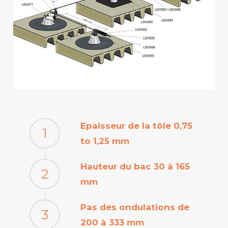
Epaisseur de la tôle 0,75
1
to 1,25 mm
Hauteur du bac 30 à 165
2
mm
Pas des ondulations de
3
200 à 333 mm