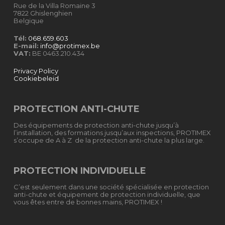
Rue de la Villa Romaine 3
7822 Ghislenghien
Belgique
Tél:
068.659.603
E-mail:
info@protimex.be
VAT:
BE 0463.210.434
Privacy Policy
Cookiebeleid
PROTECTION ANTI-CHUTE
Des équipements de protection anti-chute jusqu’à
l’installation, des formations jusqu’aux inspections, PROTIMEX
s’occupe de A à Z de la protection anti-chute la plus large.
PROTECTION INDIVIDUELLE
C’est seulement dans une société spécialisée en protection
anti-chute et équipement de protection individuelle, que
vous êtes entre de bonnes mains, PROTIMEX !