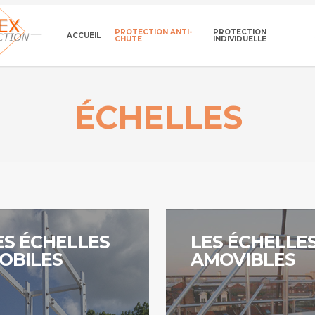
PROTECTION ANTI-
PROTECTION
ACCUEIL
CHUTE
INDIVIDUELLE
ÉCHELLES
r
Continuer
ES ÉCHELLES
LES ÉCHELLE
OBILES
AMOVIBLES