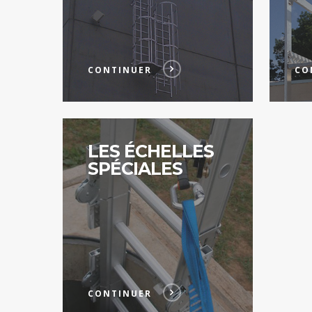
CONTINUER
CO
Continuer
LES ÉCHELLES
SPÉCIALES
CONTINUER