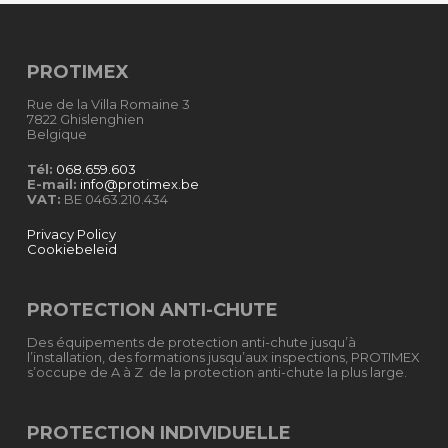
PROTIMEX
Rue de la Villa Romaine 3
7822 Ghislenghien
Belgique
Tél:
068.659.603
E-mail:
info@protimex.be
VAT:
BE 0463.210.434
Privacy Policy
Cookiebeleid
PROTECTION ANTI-CHUTE
Des équipements de protection anti-chute jusqu’à
l’installation, des formations jusqu’aux inspections, PROTIMEX
s’occupe de A à Z de la protection anti-chute la plus large.
PROTECTION INDIVIDUELLE